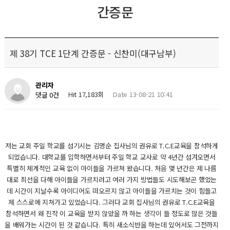
간증문
제 38기 TCE 1단계 간증문 - 신찬미(대구남부)
관리자
Hit 17,183회
Date 13-08-21 10:41
댓글 0건
저는 교회 주일 학교를 섬기시는 김명순 집사님의 권유로 T.C.E교육을 참석하게
되었습니다. 대학교를 입학하면서부터 주일 학교 교사로 약 4년간 섬겨오면서
특별히 체계적인 교육 없이 아이들을 가르쳐 왔습니다. 처음 몇 년간은 제 나름
대로 최선을 다해 아이들을 가르치려고 여러 가지 방법들도 시도해보곤 했었는
데 시간이 지날수록 아이디어도 떠오르지 않고 아이들을 가르치는 것이 힘들고
제 스스로에 지쳐가고 있었습니다. 그러다 교회 집사님의 권유로 T.C.E교육을
참석하면서 왜 진작 이 교육을 받지 않았을 까 하는 생각이 들 정도로 많은 것들
을 배워가는 시간이 된 것 같습니다. 특히 새소식반을 하는데 있어서도 그전까지