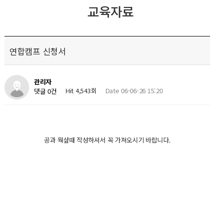
교육자료
연합캠프 신청서
관리자
Hit 4,543회
Date 06-06-26 15:20
댓글 0건
공과 웍샆때 작성하셔서 꼭 가져오시기 바랍니다.