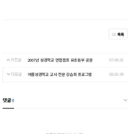
목록
이전글
07.06.01
2007년 성경학교 연합캠프 유초등부 공문
다음글
06.05.09
여름성경학교 교사 전문 강습회 프로그램
댓글
0