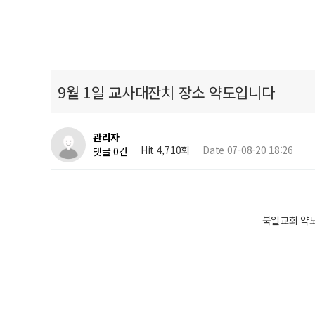
9월 1일 교사대잔치 장소 약도입니다
관리자
Hit 4,710회
Date 07-08-20 18:26
댓글 0건
북일교회 약