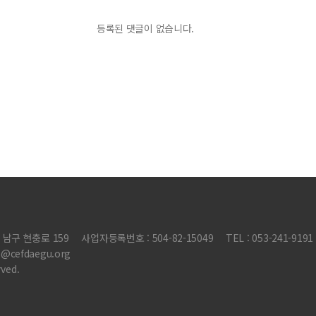
등록된 댓글이 없습니다.
 남구 현충로 159
사업자등록번호 : 504-82-15049
TEL : 053-241-9191
@cefdaegu.org
ved.