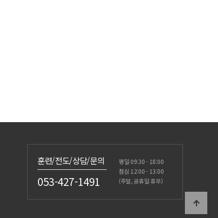
훈련/전도/상담/문의
평일 09:30 - 18:00
점심 12:00 - 13:00
053-427-1491
(주말, 공휴일 휴무)