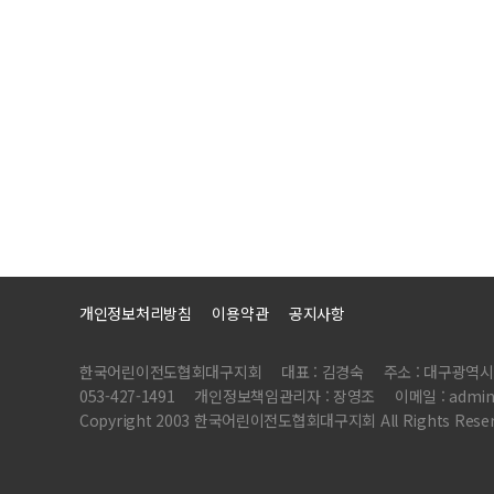
개인정보처리방침
이용약관
공지사항
한국어린이전도협회대구지회
대표 : 김경숙
주소 : 대구광역시
053-427-1491
개인정보책임관리자 : 장영조
이메일 : admin
Copyright 2003 한국어린이전도협회대구지회 All Rights Reser