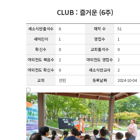
CLUB : 즐거운 (6주)
새소식반출석수
6
재적 수
51
새어린이
1
영접수
1
확신수
0
교회출석수
0
야외전도 복음수
2
야외전도 영접수
2
야외전도 확신수
0
새소식반교사
2
교회
선린
등록날짜
2024-10-04