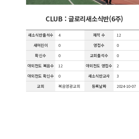
CLUB : 글로리새소식반(6주)
새소식반출석수
4
재적 수
12
새어린이
0
영접수
0
확신수
0
교회출석수
0
야외전도 복음수
12
야외전도 영접수
2
야외전도 확신수
0
새소식반교사
3
교회
복음영광교회
등록날짜
2024-10-07