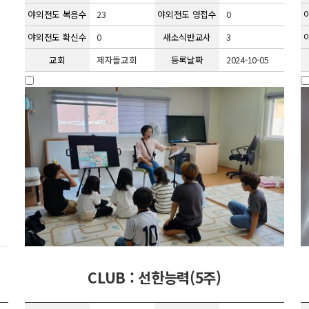
야외전도 복음수
23
야외전도 영접수
0
야외전도 확신수
0
새소식반교사
3
교회
제자들교회
등록날짜
2024-10-05
CLUB : 선한능력(5주)