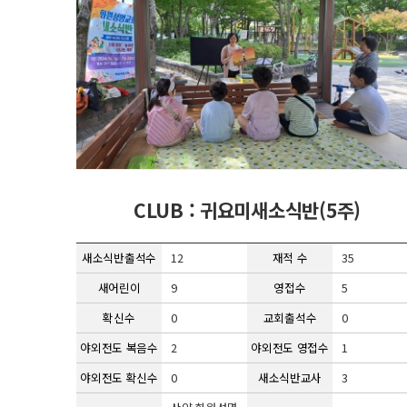
CLUB : 귀요미새소식반(5주)
새소식반출석수
12
재적 수
35
새어린이
9
영접수
5
확신수
0
교회출석수
0
야외전도 복음수
2
야외전도 영접수
1
야외전도 확신수
0
새소식반교사
3