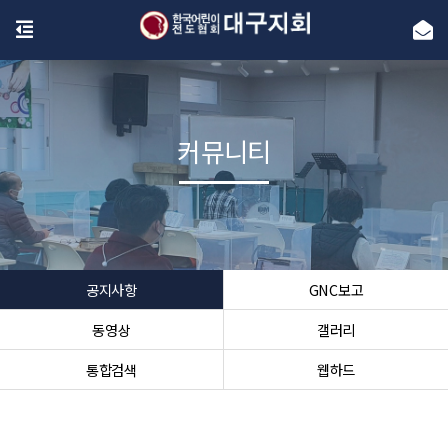
커뮤니티
공지사항
GNC보고
동영상
갤러리
통합검색
웹하드