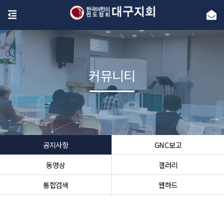
커뮤니티
공지사항
GNC보고
동영상
갤러리
통합검색
웹하드