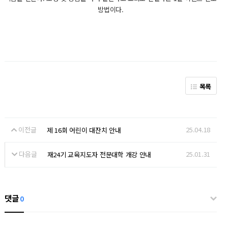
방법이다.
목록
이전글
25.04.18
제 16회 어린이 대잔치 안내
다음글
25.01.31
재24기 교육지도자 전문대학 개강 안내
댓글
0