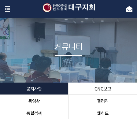
커뮤니티
공지사항
GNC보고
동영상
갤러리
통합검색
웹하드