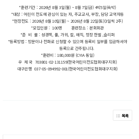
*훈련기간 : 2026년 8월 3일(월) ~ 8월 7일(금) 4박5일(숙박)
*대상 : 어린이 전도에 관심이 있는 자, 주교교사, 부장, 담당 교역자등
*현장전도 : 2026년 8월 10일(월) ~ 2026년 8월 22일(토)(3일씩 2주)
*모집인원 : 100명 훈련장소 : 본회회관
*준 비 물 : 성경책, 풀, 가위, 칼, 매직, 정장 한벌 ,슬리퍼
*등록방법 : 방문이나 전화로 신청할 수 있으며 등록비 일부를 입금하셔야
등록으로 간주됩니다.
*훈련비 : 180,000원 (CYIA 동일)
우 체 국 703801-02-131159(한국어린이전도협회대구지회)
대구은행 037-05-094992-001(한국어린이전도협회대구지회)
목록