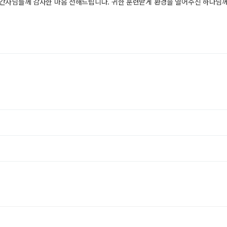
든 간사님들께 감사한 마음 전해드립니다. 귀한 훈련받게 환경을 열어주신 하나님