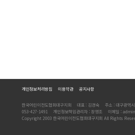
개인정보처리방침
이용약관
공지사항
한국어린이전도협회대구지회
대표 : 김경숙
주소 : 대구광역시
053-427-1491
개인정보책임관리자 : 장영조
이메일 : admin
Copyright 2003 한국어린이전도협회대구지회 All Rights Reser