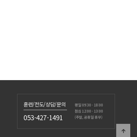
훈련/전도/상담/문의
평일 09:30 - 18:00
점심 12:00 - 13:00
053-427-1491
(주말, 공휴일 휴무)