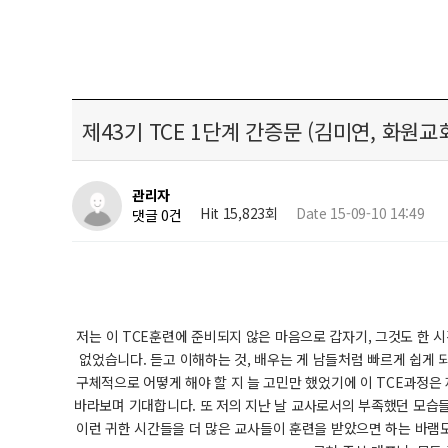
제43기 TCE 1단계 간증문 (김미연, 화원교
관리자
Hit 15,823회
Date 15-09-10 14:49
댓글 0건
저는 이 TCE훈련에 준비되지 않은 마음으로 갑자기, 그것도 한 
없었습니다. 듣고 이해하는 것, 배우는 게 남들처럼 빠르게 쉽게 
구체적으로 어떻게 해야 할 지 늘 고민만 했었기에 이 TCE과정은
바라보며 기대합니다. 또 저의 지난 날 교사로서의 부족했던 모습
이런 귀한 시간들을 더 많은 교사들이 훈련을 받았으면 하는 바램