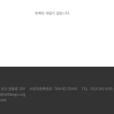
등록된 댓글이 없습니다.
 남구 현충로 159
사업자등록번호 : 504-82-15049
TEL : 053-241-9191
@cefdaegu.org
ved.