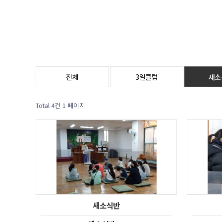
전체
3일클럽
새소
Total 4건
1 페이지
새소식반