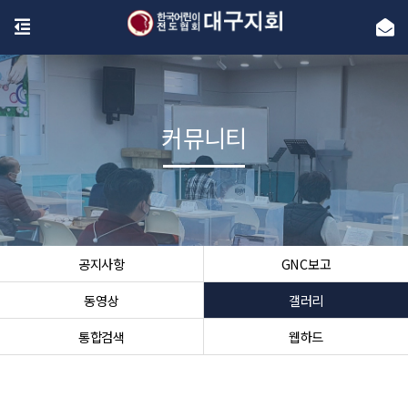
커뮤니티
공지사항
GNC보고
동영상
갤러리
통합검색
웹하드