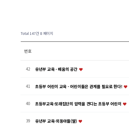
Total 147건
8 페이지
번호
42
유년부 교육 - 배움의 공간
41
초등부 어린이 교육 - 어린이들은 관계를 필요로 한다!
40
초등부교육-또래집단의 압력을 견디는 초등부 어린이
39
유년부 교육-외동아들(딸)