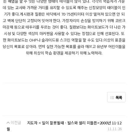
는 배열을 할 수 잇는 다양한 형태의 테이블이 많이 있다. 각각의 학습자가 가운
데 있는 교사와 가까운 거리를 유지할 수 있도록 해주는 신장모양의 태이블이 인
기가 좋다.게시판과 칠판은 바닥에서 70-75센티미터 이상 떨어져 있으면 안 되
고 벽에 단단히 고정되어 잇어야 한다. 가장자리의 손상을 방지하기 위해 코르크
마감재 등으로 테두리를 두르는 것이 좋다. 칠판보다는 화이트보드가 더 나은 가
시성 및 다양한 색상의 마커펜을 사용할 수 있다는 장점으로 인해 선호된다. 또
한 화이트보드는 OHP나 슬라이드용 스크린 역할을 할 수도 있다.이상의 표준을
당신의 목표로 삼아라. 먼저 실현 가능한 목표를 골라 애쓰고 유년부 어린이들을
위해 최상의 학습 환경을 제공하기 위해 노력하라.
목록
이전글
지도자 < 일이 잘못될때 - 발스와 샐리 미들튼>2000년 11-12
11.11.26
월