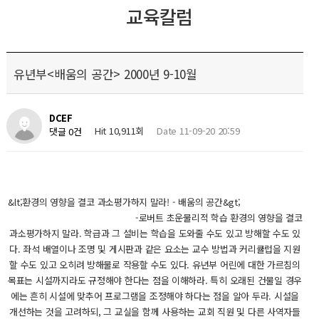
교육칼럼
유년부<배움의 공간> 2000년 9-10월
DCEF
Hit 10,911회
Date 11-09-20 20:59
댓글 0건
&lt;환경의 영향을 결코 과소평가하지 말라! - 배움의 공간&gt;
-로버트 초운물리적 학습 환경의 영향을 결코
과소평가하지 말라. 학급과 그 설비는 학습을 도와줄 수도 있고 방해할 수도 있
다. 좌석 배열이나 조명 및 게시판과 같은 요소는 교수 방법과 커리큘럽을 지원
할 수도 있고 오히려 방해물로 작용할 수도 있다. 유년부 어린에 대한 가르침의
목표는 시설까지라도 규정해야 한다는 점을 이해하라. 특히 오래된 건물일 경우
에는 흔히 시설에 맞추어 프로그램을 조정해야 하다는 점을 알아 두라. 시설을
개선하는 것을 고려하되, 그 교실을 함께 사용하는 교회 직원 및 다른 사역자들