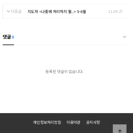
다음글
11.04.27
지도자 <나중에 처리하지 뭘..> 5-6월
댓글
0
등록된 댓글이 없습니다.
개인정보처리방침
이용약관
공지사항