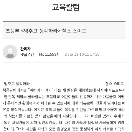
교육칼럼
초등부 <멈추고 생각하라> 찰스 스미드
관리자
Hit 11,559회
Date 13-10-11 17:26
댓글 0건
멈추고 생각하라. 찰스 스미드
복음필림에서는 "어린이 이야기" 라는 새 필림을 개봉했는데 저자이며 프로듀서
인 감독 제임스 클라벨씨는 초등학교 어린이들의 감동하기 쉬운 마음들이 어떻
게 통제적인 환경속에서 파괴될 수 있는지에 대한 비유로써 전율이 일어나는 비
유를 창작했습니다. 이것은 특히 그들이 생각할 것만을 가르침 받고 어떻게 또는
왜 하는지를 가르침 받지 않았을 때의 사실입니다. 그와 비슷한 염려가 수세기
동안 교육가들에 의해 발언되었습니다. 다수의 사도가 빌립보 사람들에게 명령
합니다. "너희 사랑을 지식과 모든 총명으로 점점 풍성하게 하사 너희로 지극히