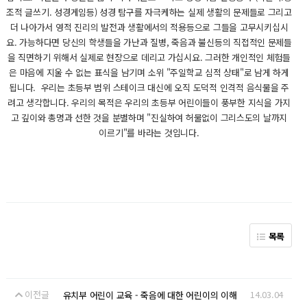
조적 글쓰기. 성경게임등) 성경 탐구를 자극케하는 실제 생활의 문제들로 그리고
더 나아가서 영적 진리의 발전과 생활에서의 적용등으로 그들을 고무시키십시
요. 가능하다면 당신의 학생들을 가난과 질병, 죽음과 불신등의 직접적인 문제들
을 직면하기 위해서 실제로 현장으로 데리고 가십시요. 그러한 개인적인 체험들
은 마음에 지울 수 없는 표식을 남기며 소위 "주일학교 심적 상태"로 남게 하게
됩니다. 우리는 초등부 범위 스테이크 대신에 오직 도덕적 인격적 음식물을 주
려고 생각합니다. 우리의 목적은 우리의 초등부 어린이들이 풍부한 지식을 가지
고 깊이와 총명과 선한 것을 분별하며 "진실하여 허물없이 그리스도의 날까지
이르기"를 바라는 것입니다.
목록
이전글
14.03.04
유치부 어린이 교육 - 죽음에 대한 어린이의 이해