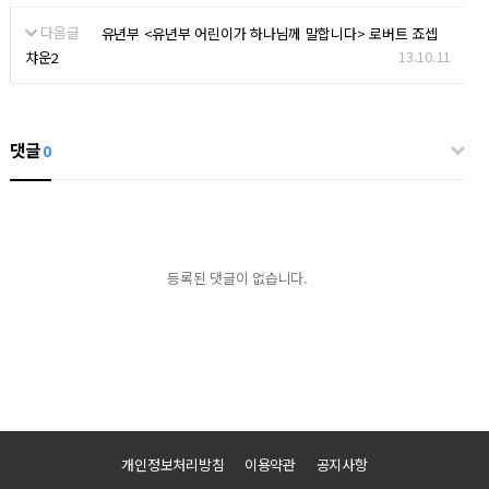
다음글
유년부 <유년부 어린이가 하나님께 말합니다> 로버트 죠셉
13.10.11
챠운2
댓글
0
등록된 댓글이 없습니다.
개인정보처리방침
이용약관
공지사항