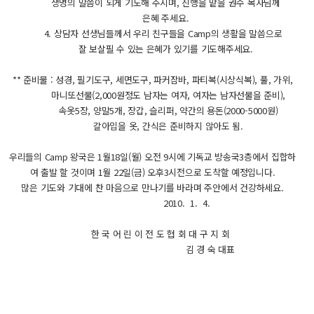
생명의 말씀이 되게 기도해 주시며, 진행을 맡을 권수 목사님께
은혜 주세요.
4. 상담자 선생님들께서 우리 친구들을 Camp의 생활을 말씀으로
잘 보살필 수 있는 은혜가 있기를 기도해주세요.
** 준비물 : 성경, 필기도구, 세면도구, 파커잠바, 파티복(시상식복), 풀, 가위,
마니또선물(2,000원정도 남자는 여자, 여자는 남자선물을 준비),
속옷5장, 양말5개, 장갑, 슬리퍼, 약간의 용돈(2000-5000원)
갈아입을 옷, 간식은 준비하지 않아도 됨.
우리들의 Camp 왕국은 1월18일(월) 오전 9시에 기독교 방송국3층에서 집합하
여 출발 할 것이며 1월 22일(금) 오후3시전으로 도착할 예정입니다.
많은 기도와 기대에 찬 마음으로 만나기를 바라며 주안에서 건강하세요.
2010. 1. 4.
한 국 어 린 이 전 도 협 회 대 구 지 회
김 경 숙 대표