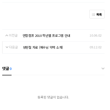
목록
이전글
10.06.02
연합캠프 2010 학년별 프로그램 안내
다음글
09.12.02
성탄절 자료 (예수님 약력 소개)
댓글
0
등록된 댓글이 없습니다.