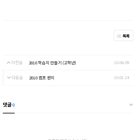
목록
이전글
10.06.09
2010 학습지 만들기 (고학년)
다음글
10.01.14
2010 캠프 편지
댓글
0